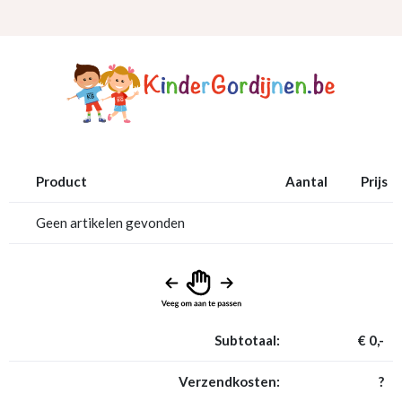
Product
Aantal
Prijs
Geen artikelen gevonden
Subtotaal:
€ 0,-
Verzendkosten:
?