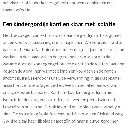
babykamer of kinderkamer geheel naar wens aankleden met
raamconfectie.
Een kindergordijn kant en klaar met isolatie
Het toevoegen van extra isolatie aan de gordijnstof zorgt niet
alleen voor verduistering in de slaapkamer. We voorzien de stof
van isolatiemateriaal, hierdoor zullen de gordijnen ook isolerend
werken. In de zomer zullen de gordijnen ervoor zorgen dat
warmte door de zon tegengehouden wordt. In de wintermaanden
houden de gordijnen warmte binnen en kou dat van de ramen
afkomt buiten. Hierdoor kunt u de verwarming in de slaapkamer
misschien zelfs iets lager zetten. We kunnen allemaal wel wat
energiekosten besparen. Kant en klaar kindergordijnen met
isolatie bieden nog een voordeel: Ze werken geluidswerend.
Lawaai van buiten heeft ook invloed op de slaap van uw baby of
kind. De extra laag isolatie neemt geluid voor een flink deel weg.
Uw kindje zal heerlijk slapen met zijn of haar nieuwe gordijnen.