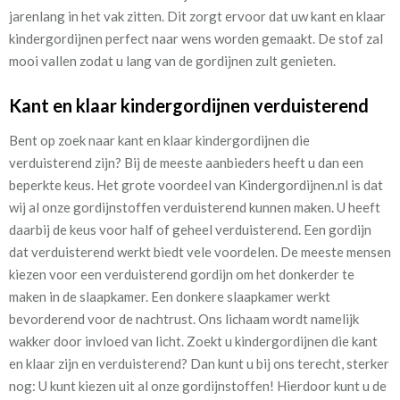
jarenlang in het vak zitten. Dit zorgt ervoor dat uw kant en klaar
kindergordijnen perfect naar wens worden gemaakt. De stof zal
mooi vallen zodat u lang van de gordijnen zult genieten.
Kant en klaar kindergordijnen verduisterend
Bent op zoek naar kant en klaar kindergordijnen die
verduisterend zijn? Bij de meeste aanbieders heeft u dan een
beperkte keus. Het grote voordeel van Kindergordijnen.nl is dat
wij al onze gordijnstoffen verduisterend kunnen maken. U heeft
daarbij de keus voor half of geheel verduisterend. Een gordijn
dat verduisterend werkt biedt vele voordelen. De meeste mensen
kiezen voor een verduisterend gordijn om het donkerder te
maken in de slaapkamer. Een donkere slaapkamer werkt
bevorderend voor de nachtrust. Ons lichaam wordt namelijk
wakker door invloed van licht. Zoekt u kindergordijnen die kant
en klaar zijn en verduisterend? Dan kunt u bij ons terecht, sterker
nog: U kunt kiezen uit al onze gordijnstoffen! Hierdoor kunt u de