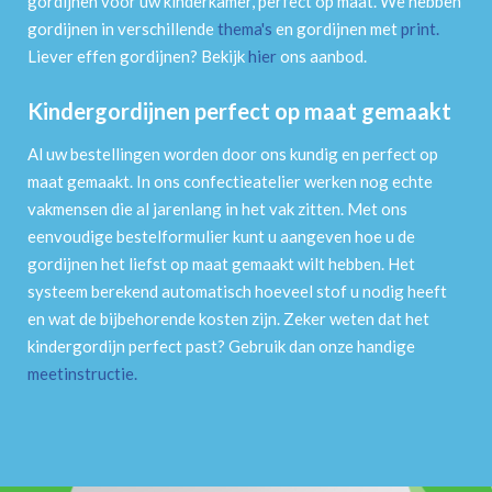
gordijnen voor uw kinderkamer, perfect op maat. We hebben
gordijnen in verschillende
thema's
en gordijnen met
print
.
Liever effen gordijnen? Bekijk
hier
ons aanbod.
Kindergordijnen perfect op maat gemaakt
Al uw bestellingen worden door ons kundig en perfect op
maat gemaakt. In ons confectieatelier werken nog echte
vakmensen die al jarenlang in het vak zitten. Met ons
eenvoudige bestelformulier kunt u aangeven hoe u de
gordijnen het liefst op maat gemaakt wilt hebben. Het
systeem berekend automatisch hoeveel stof u nodig heeft
en wat de bijbehorende kosten zijn. Zeker weten dat het
kindergordijn perfect past? Gebruik dan onze handige
meetinstructie
.