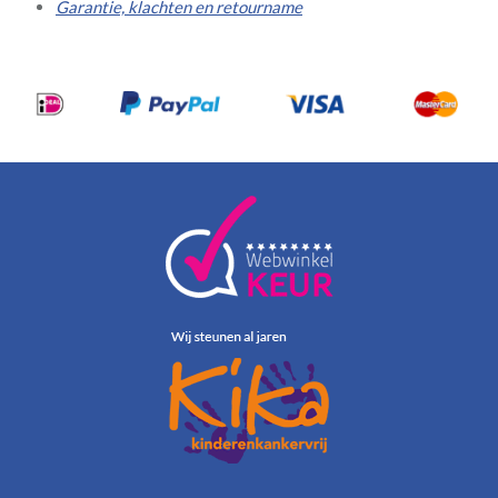
Garantie, klachten en retourname