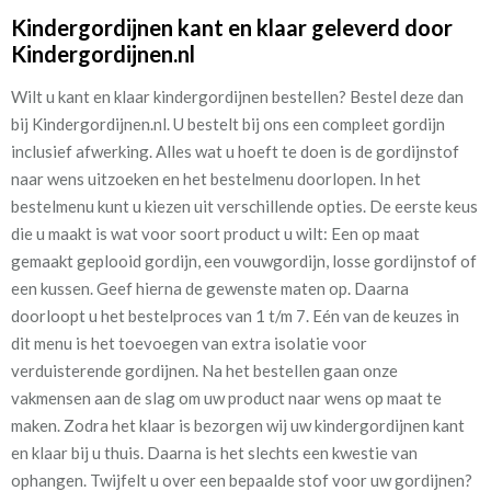
Kindergordijnen kant en klaar geleverd door
Kindergordijnen.nl
Wilt u kant en klaar kindergordijnen bestellen? Bestel deze dan
bij Kindergordijnen.nl. U bestelt bij ons een compleet gordijn
inclusief afwerking. Alles wat u hoeft te doen is de gordijnstof
naar wens uitzoeken en het bestelmenu doorlopen. In het
bestelmenu kunt u kiezen uit verschillende opties. De eerste keus
die u maakt is wat voor soort product u wilt: Een op maat
gemaakt geplooid gordijn, een vouwgordijn, losse gordijnstof of
een kussen. Geef hierna de gewenste maten op. Daarna
doorloopt u het bestelproces van 1 t/m 7. Eén van de keuzes in
dit menu is het toevoegen van extra isolatie voor
verduisterende gordijnen. Na het bestellen gaan onze
vakmensen aan de slag om uw product naar wens op maat te
maken. Zodra het klaar is bezorgen wij uw kindergordijnen kant
en klaar bij u thuis. Daarna is het slechts een kwestie van
ophangen. Twijfelt u over een bepaalde stof voor uw gordijnen?