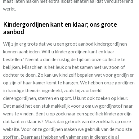
maat laten maken met extra isolatiemateriaal dat verduisterend
werkt.
Kindergordijnen kant en klaar; ons grote
aanbod
Wij zijn erg trots dat we u een groot aanbod kindergordijnen
kunnen aanbieden. Wilt u kindergordijnen kant en klaar
bestellen? Neemt u dan de rustig de tijd om onze collectie te
bekijken. Misschien is het leuk om het samen met uw zoon of
dochter te doen. Zo kan uw kind zelf bepalen wat voor gordijn er
op zijn of haar kamer komt te hangen. We hebben onze gordijnen
in handige thema’s ingedeeld, zoals bijvoorbeeld
dierengordijnen, sterren en sport. U kunt ook zoeken op kleur.
Dat maakt het een stuk makkelijk voor u om uw gordijnstof naar
wens te vinden. Bent u op zoek naar een specifiek kindergordijn
dat kant en klaar is? Maak dan gebruik van de zoekbalk op onze
website. Voor onze gordijnen maken we gebruik van de mooiste
stoffen. Daarnaast hebben wij vakmensen in dienst die al