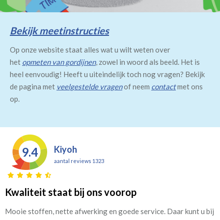
Bekijk meetinstructies
Op onze website staat alles wat u wilt weten over
het
opmeten van gordijnen
, zowel in woord als beeld. Het is
heel eenvoudig! Heeft u uiteindelijk toch nog vragen? Bekijk
de pagina met
veelgestelde vragen
of neem
contact
met ons
op.
Kiyoh
9.4
aantal reviews 1323
Kwaliteit staat bij ons voorop
Mooie stoffen, nette afwerking en goede service. Daar kunt u bij