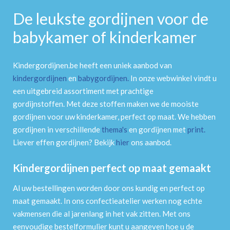
De leukste gordijnen voor de
babykamer of kinderkamer
Kindergordijnen.be heeft een uniek aanbod van
kindergordijnen
en
babygordijnen
.
In onze webwinkel vindt u
een uitgebreid assortiment met prachtige
gordijnstoffen. Met deze stoffen maken we de mooiste
gordijnen voor uw kinderkamer, perfect op maat. We hebben
gordijnen in verschillende
thema's
en gordijnen met
print
.
Liever effen gordijnen? Bekijk
hier
ons aanbod.
Kindergordijnen perfect op maat gemaakt
Al uw bestellingen worden door ons kundig en perfect op
maat gemaakt. In ons confectieatelier werken nog echte
vakmensen die al jarenlang in het vak zitten. Met ons
eenvoudige bestelformulier kunt u aangeven hoe u de