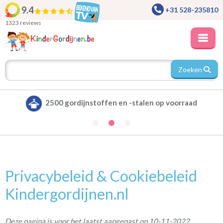
9.4
+31 528-235810
1323 reviews
Zoeken
Alle gordijnen verduisterend leverbaar
Privacybeleid & Cookiebeleid
Kindergordijnen.nl
Deze pagina is voor het laatst aangepast op 10-11-2022