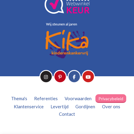
Thema's
Referenties
Voorwaarden
Privacybeleid
Klantenservice
Levertijd
Gordijnen
Over ons
Contact