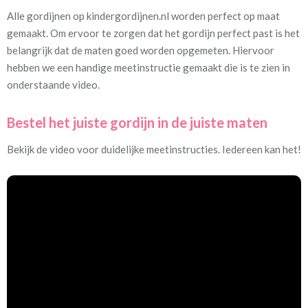
Alle gordijnen op kindergordijnen.nl worden perfect op maat
gemaakt. Om ervoor te zorgen dat het gordijn perfect past is het
belangrijk dat de maten goed worden opgemeten. Hiervoor
hebben we een handige meetinstructie gemaakt die is te zien in
onderstaande video.
Bestel het juiste gordijn in de juiste maten
Bekijk de video voor duidelijke meetinstructies. Iedereen kan het!