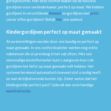
gordijnstoffen. Met deze stoffen maken we de mooiste
gordijnen voor uw kinderkamer, perfect op maat. We hebben
gordijnen in verschillende
thema's
en gordijnen met
print
.
Liever effen gordijnen? Bekijk
hier
ons aanbod.
Kindergordijnen perfect op maat gemaakt
Al uw bestellingen worden door ons kundig en perfect op
maat gemaakt. In ons confectieatelier werken nog echte
vakmensen die al jarenlang in het vak zitten. Met ons
eenvoudige bestelformulier kunt u aangeven hoe u de
gordijnen het liefst op maat gemaakt wilt hebben. Het
systeem berekend automatisch hoeveel stof u nodig heeft
en wat de bijbehorende kosten zijn. Zeker weten dat het
kindergordijn perfect past? Gebruik dan onze handige
meetinstructie
.