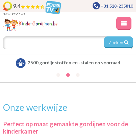
9.4
+31 528-235810
1323 reviews
Zoeken
2500 gordijnstoffen en -stalen op voorraad
Onze werkwijze
Perfect op maat gemaakte gordijnen voor de
kinderkamer