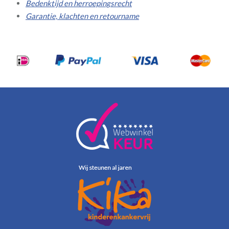
Bedenktijd en herroepingsrecht
Garantie, klachten en retourname