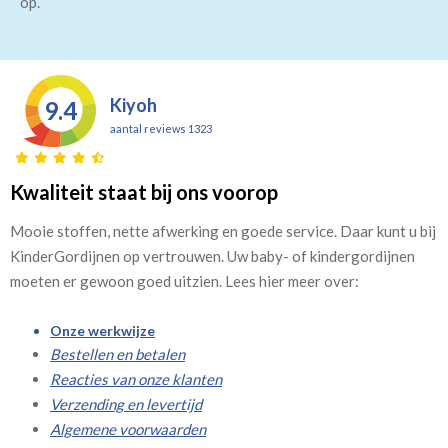
op.
Kiyoh
9.4
aantal reviews 1323
Kwaliteit staat bij ons voorop
Mooie stoffen, nette afwerking en goede service. Daar kunt u bij
KinderGordijnen op vertrouwen. Uw baby- of kindergordijnen
moeten er gewoon goed uitzien. Lees hier meer over:
Onze werkwijze
Bestellen en betalen
Reacties van onze klanten
Verzending en levertijd
Algemene voorwaarden