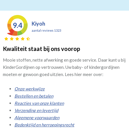
Kiyoh
9.4
aantal reviews 1323
Kwaliteit staat bij ons voorop
Mooie stoffen, nette afwerking en goede service. Daar kunt u bij
KinderGordijnen op vertrouwen. Uw baby- of kindergordijnen
moeten er gewoon goed uitzien. Lees hier meer over:
Onze werkwijze
Bestellen en betalen
Reacties van onze klanten
Verzending en levertijd
Algemene voorwaarden
Bedenktijd en herroepingsrecht