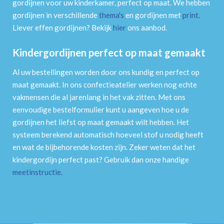
gordijnen voor uw kinderkamer, perfect op maat. We hebben
gordijnen in verschillende
thema's
en gordijnen met
print
.
Liever effen gordijnen? Bekijk
hier
ons aanbod.
Kindergordijnen perfect op maat gemaakt
Al uw bestellingen worden door ons kundig en perfect op
maat gemaakt. In ons confectieatelier werken nog echte
vakmensen die al jarenlang in het vak zitten. Met ons
eenvoudige bestelformulier kunt u aangeven hoe u de
gordijnen het liefst op maat gemaakt wilt hebben. Het
systeem berekend automatisch hoeveel stof u nodig heeft
en wat de bijbehorende kosten zijn. Zeker weten dat het
kindergordijn perfect past? Gebruik dan onze handige
meetinstructie
.