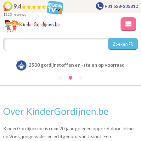
9.4
+31 528-235810
1323 reviews
Zoeken
2500 gordijnstoffen en -stalen op voorraad
Over KinderGordijnen.be
KinderGordijnen.be is ruim 20 jaar geleden opgezet door Jelmer
de Vries, jonge vader en echtgenoot van Jeanet. Een