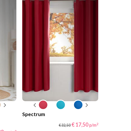
Spectrum
€ 17,50
2
p/m
€ 32,50