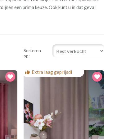
ordijnen een prima keuze. Ook kunt u in dat geval
Sorteren
op:
Extra laag geprijsd!