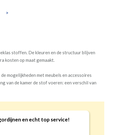
>
klas stoffen. De kleuren en de structuur blijven
tra kosten op maat gemaakt.
ar de mogelijkheden met meubels en accessoires
ng van de kamer de stof voeren: een verschil van
iteit en service!
10