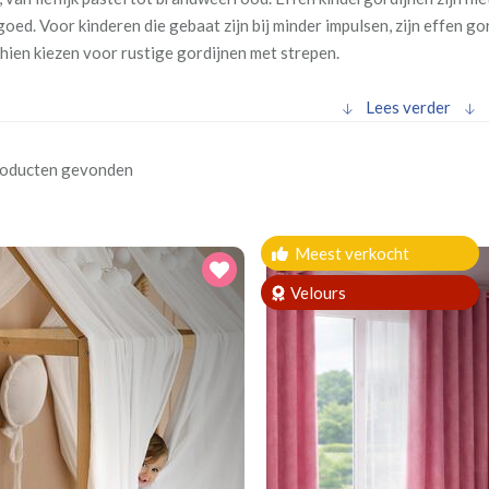
 goed. Voor kinderen die gebaat zijn bij minder impulsen, zijn effen g
hien kiezen voor rustige gordijnen met strepen.
Lees verder
roducten gevonden
Meest verkocht
Velours