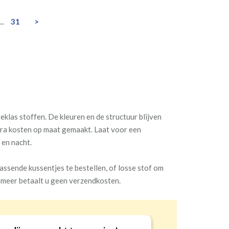
...
31
>
klas stoffen. De kleuren en de structuur blijven
tra kosten op maat gemaakt. Laat voor een
 en nacht.
assende kussentjes te bestellen, of losse stof om
f meer betaalt u geen verzendkosten.