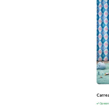
Carre
Op voor