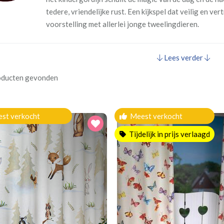
tedere, vriendelijke rust. Een kijkspel dat veilig en ve
voorstelling met allerlei jonge tweelingdieren.
Lees verder
oducten gevonden
st verkocht
Meest verkocht
Tijdelijk in prijs verlaagd