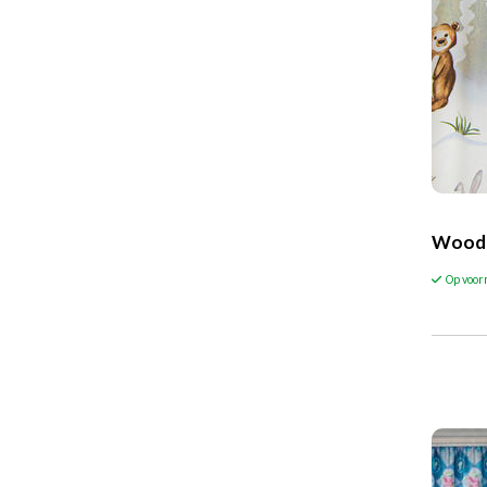
Woodf
Op voor