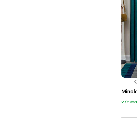
Minol
Op voor