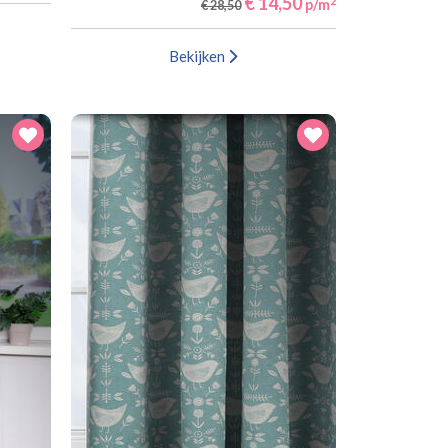
€ 14,50
2
p/m
€ 28,50
Bekijken