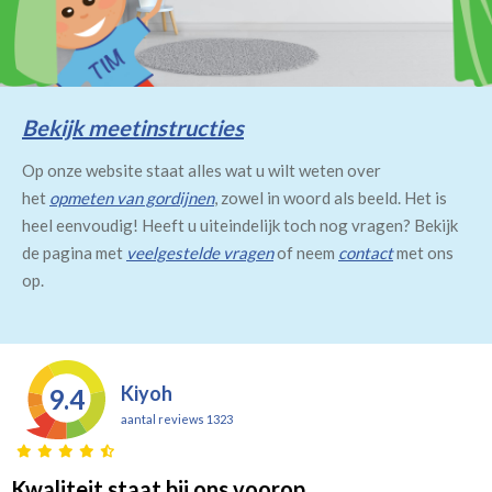
Bekijk meetinstructies
Op onze website staat alles wat u wilt weten over
het
opmeten van gordijnen
, zowel in woord als beeld. Het is
heel eenvoudig! Heeft u uiteindelijk toch nog vragen? Bekijk
de pagina met
veelgestelde vragen
of neem
contact
met ons
op.
Kiyoh
9.4
aantal reviews 1323
Kwaliteit staat bij ons voorop