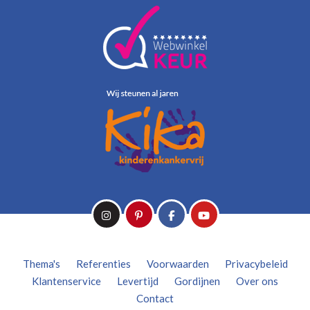
Thema's
Referenties
Voorwaarden
Privacybeleid
Klantenservice
Levertijd
Gordijnen
Over ons
Contact