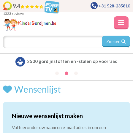
9.4
+31 528-235810
1323 reviews
Zoeken
2500 gordijnstoffen en -stalen op voorraad
Wensenlijst
Nieuwe wensenlijst maken
Vul hieronder uw naam en e-mail adres in om een