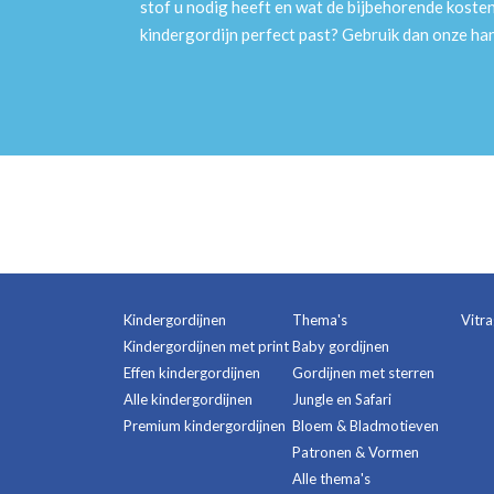
stof u nodig heeft en wat de bijbehorende kosten
kindergordijn perfect past? Gebruik dan onze h
Kindergordijnen
Thema's
Vitr
Kindergordijnen met print
Baby gordijnen
Effen kindergordijnen
Gordijnen met sterren
Alle kindergordijnen
Jungle en Safari
Premium kindergordijnen
Bloem & Bladmotieven
Patronen & Vormen
Alle thema's