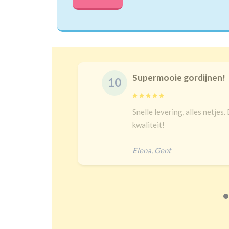
Supermooie gordijnen!
10
delijk
Snelle levering, alles netjes.
 een heel
kwaliteit!
Elena
,
Gent