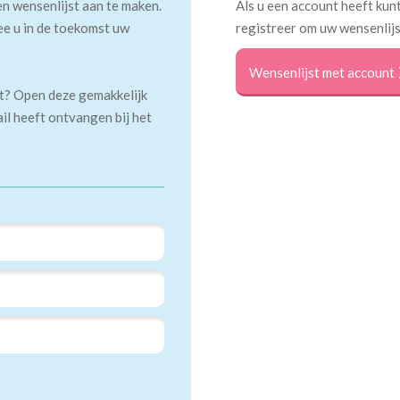
en wensenlijst aan te maken.
Als u een account heeft kunt
ee u in de toekomst uw
registreer om uw wensenlijs
Wensenlijst met account
kt? Open deze gemakkelijk
ail heeft ontvangen bij het