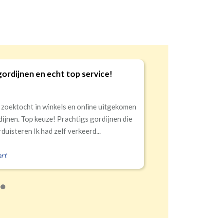
gordijnen en echt top service!
9
 zoektocht in winkels en online uitgekomen
dijnen. Top keuze! Prachtigs gordijnen die
duisteren Ik had zelf verkeerd...
rt