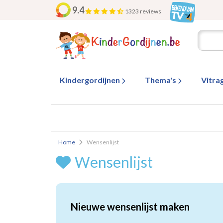
9.4
1323 reviews
Kindergordijnen
Thema's
Vitra
Home
Wensenlijst
Wensenlijst
Nieuwe wensenlijst maken