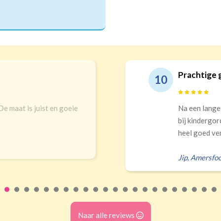
Prachtige 
10
 De maat is juist en goeie
Na een lange
bij kindergor
heel goed ver
Jip
,
Amersfoo
Naar alle reviews