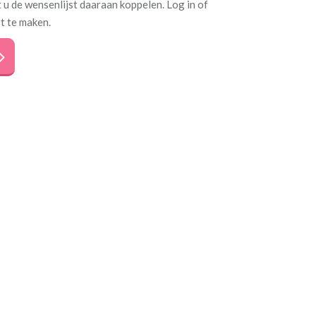
 u de wensenlijst daaraan koppelen. Log in of
t te maken.