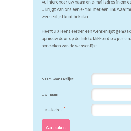
Vul hieronder uw naam en e-mail adres in om e
U krijgt van ons een e-mail met een link waarm
wensenlijst kunt bekijken.
Heeft u al eens eerder een wensenlijst gemaa
opnieuw door op de link te klikken die u per em
aanmaken van de wensenlijst.
Naam wensenlijst
Uw naam
E-mailadres
Aanmaken