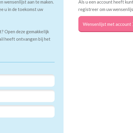
en wensenlijst aan te maken.
Als u een account heeft kunt
ee u in de toekomst uw
registreer om uw wensenlijs
Wensenlijst met account
kt? Open deze gemakkelijk
ail heeft ontvangen bij het