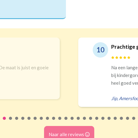
Prachtige 
10
 De maat is juist en goeie
Na een lange
bij kindergor
heel goed ver
Jip
,
Amersfoo
Naar alle reviews