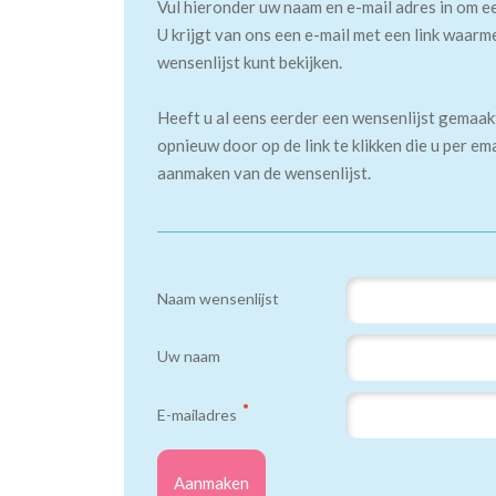
Vul hieronder uw naam en e-mail adres in om e
U krijgt van ons een e-mail met een link waarm
wensenlijst kunt bekijken.
Heeft u al eens eerder een wensenlijst gemaa
opnieuw door op de link te klikken die u per em
aanmaken van de wensenlijst.
Naam wensenlijst
Uw naam
E-mailadres
Aanmaken