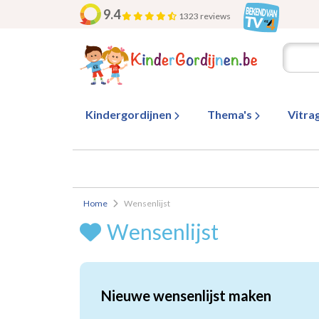
9.4
1323 reviews
Kindergordijnen
Thema's
Vitra
Home
Wensenlijst
Wensenlijst
Nieuwe wensenlijst maken