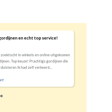
gordijnen en echt top service!
9
 zoektocht in winkels en online uitgekomen
dijnen. Top keuze! Prachtigs gordijnen die
duisteren Ik had zelf verkeerd...
rt