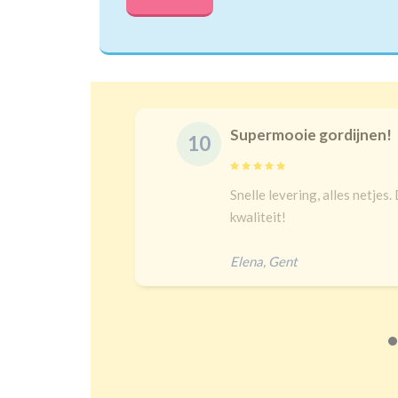
Supermooie gordijnen!
10
delijk
Snelle levering, alles netjes.
 een heel
kwaliteit!
Elena
,
Gent