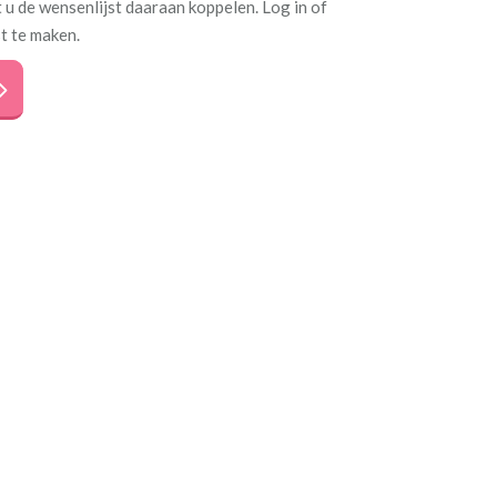
 u de wensenlijst daaraan koppelen. Log in of
t te maken.