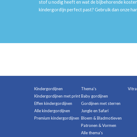
stof u nodig heeft en wat de bijbehorende kosten
kindergordijn perfect past? Gebruik dan onze h
Kindergordijnen
Thema's
Vitr
Kindergordijnen met print
Baby gordijnen
Effen kindergordijnen
Gordijnen met sterren
Alle kindergordijnen
Jungle en Safari
Premium kindergordijnen
Bloem & Bladmotieven
Patronen & Vormen
Alle thema's