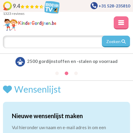
9.4
+31 528-235810
1323 reviews
Zoeken
2500 gordijnstoffen en -stalen op voorraad
Wensenlijst
Nieuwe wensenlijst maken
Vul hieronder uw naam en e-mail adres in om een