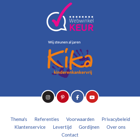
Thema's
Referenties
Voorwaarden
Privacybeleid
Klantenservice
Levertijd
Gordijnen
Over ons
Contact