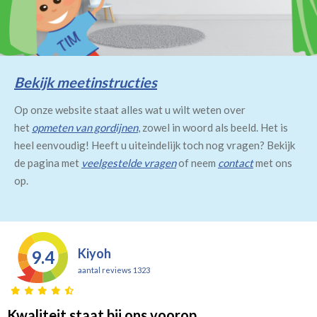
Bekijk meetinstructies
Op onze website staat alles wat u wilt weten over
het
opmeten van gordijnen
, zowel in woord als beeld. Het is
heel eenvoudig! Heeft u uiteindelijk toch nog vragen? Bekijk
de pagina met
veelgestelde vragen
of neem
contact
met ons
op.
Kiyoh
9.4
aantal reviews 1323
Kwaliteit staat bij ons voorop