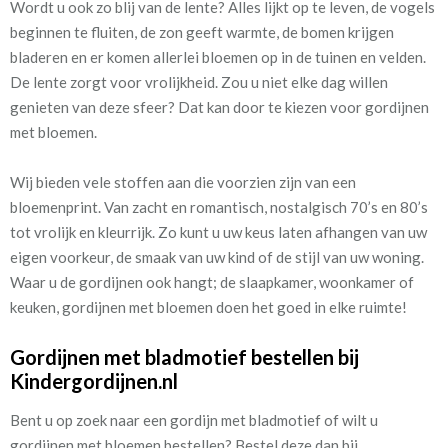
Wordt u ook zo blij van de lente? Alles lijkt op te leven, de vogels
beginnen te fluiten, de zon geeft warmte, de bomen krijgen
bladeren en er komen allerlei bloemen op in de tuinen en velden.
De lente zorgt voor vrolijkheid. Zou u niet elke dag willen
genieten van deze sfeer? Dat kan door te kiezen voor gordijnen
met bloemen.
Wij bieden vele stoffen aan die voorzien zijn van een
bloemenprint. Van zacht en romantisch, nostalgisch 70’s en 80’s
tot vrolijk en kleurrijk. Zo kunt u uw keus laten afhangen van uw
eigen voorkeur, de smaak van uw kind of de stijl van uw woning.
Waar u de gordijnen ook hangt; de slaapkamer, woonkamer of
keuken, gordijnen met bloemen doen het goed in elke ruimte!
Gordijnen met bladmotief bestellen bij
Kindergordijnen.nl
Bent u op zoek naar een gordijn met bladmotief of wilt u
gordijnen met bloemen bestellen? Bestel deze dan bij