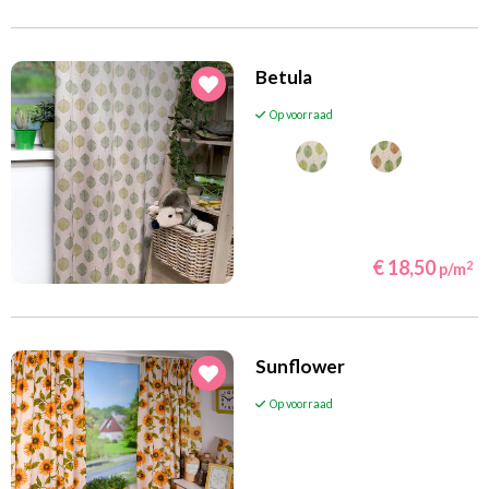
Betula
Op voorraad
€ 18,50
2
p/m
Sunflower
Op voorraad