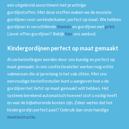
een uitgebreid assortiment met prachtige
gordijnstoffen. Met deze stoffen maken we de mooiste
gordijnen voor uw kinderkamer, perfect op maat. We hebben
gordijnen in verschillende
thema's
en gordijnen met
print
.
Liever effen gordijnen? Bekijk
hier
ons aanbod.
Kindergordijnen perfect op maat gemaakt
Al uw bestellingen worden door ons kundig en perfect op
maat gemaakt. In ons confectieatelier werken nog echte
vakmensen die al jarenlang in het vak zitten. Met ons
eenvoudige bestelformulier kunt u aangeven hoe u de
gordijnen het liefst op maat gemaakt wilt hebben. Het
systeem berekend automatisch hoeveel stof u nodig heeft
en wat de bijbehorende kosten zijn. Zeker weten dat het
kindergordijn perfect past? Gebruik dan onze handige
meetinstructie
.