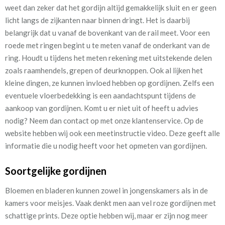
weet dan zeker dat het gordijn altijd gemakkelijk sluit en er geen
licht langs de zijkanten naar binnen dringt. Het is daarbij
belangrijk dat u vanaf de bovenkant van de rail meet. Voor een
roede met ringen begint u te meten vanaf de onderkant van de
ring.
Houdt u tijdens het meten rekening met uitstekende delen
zoals raamhendels, grepen of deurknoppen. Ook al lijken het
kleine dingen, ze kunnen invloed hebben op gordijnen. Zelfs een
eventuele vloerbedekking is een aandachtspunt tijdens de
aankoop van gordijnen. Komt u er niet uit of heeft u advies
nodig? Neem dan contact op met onze klantenservice. Op de
website hebben wij ook een meetinstructie video. Deze geeft alle
informatie die u nodig heeft voor het opmeten van gordijnen.
Soortgelijke gordijnen
Bloemen en bladeren kunnen zowel in jongenskamers als in de
kamers voor meisjes. Vaak denkt men aan vel roze gordijnen met
schattige prints. Deze optie hebben wij, maar er zijn nog meer