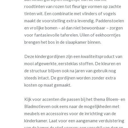
roodtinten van rozen tot fleurige vormen op zachte
tinten wit. Een combinatie met vlinders of vogels
maakt de voorstelling extra levendig. Paddenstoelen
en vrolijke bomen – al dan niet bewoonbaar – zorgen
voor fantasievolle taferelen. Uilen of eekhoorntjes
brengen het bos in de slaapkamer binnen.
Deze kindergordijnen zijn een kwaliteitsproduct van
mooi afgewerkte, eersteklas stoffen. De kleuren en
de structuur blijven ook na jaren van gebruik nog
steeds intact. De gordijnen worden zonder extra
kosten op maat gemaakt.
Kijk voor accenten die passen bij het thema Bloem- en
Bladmotieven ook eens naar de mogelijkheden met
meubels en accessoires voor de inrichting van de
kinderkamer. Laat voor een aangename verduistering
van de kamer de stof voeren: een verschil van dag en