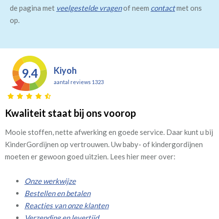
de pagina met
veelgestelde vragen
of neem
contact
met ons
op.
Kiyoh
9.4
aantal reviews 1323
Kwaliteit staat bij ons voorop
Mooie stoffen, nette afwerking en goede service. Daar kunt u bij
KinderGordijnen op vertrouwen. Uw baby- of kindergordijnen
moeten er gewoon goed uitzien. Lees hier meer over:
Onze werkwijze
Bestellen en betalen
Reacties van onze klanten
Verzending en levertijd