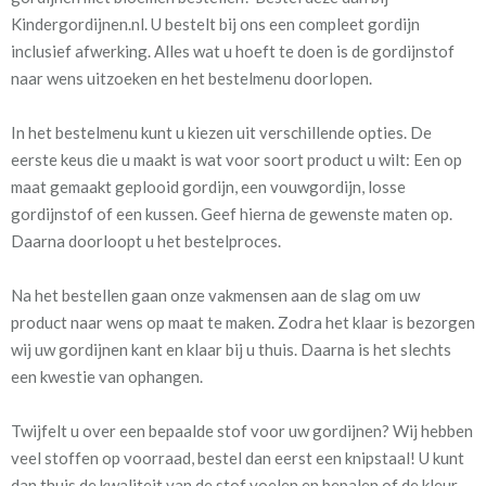
Kindergordijnen.nl. U bestelt bij ons een compleet gordijn
inclusief afwerking. Alles wat u hoeft te doen is de gordijnstof
naar wens uitzoeken en het bestelmenu doorlopen.
In het bestelmenu kunt u kiezen uit verschillende opties. De
eerste keus die u maakt is wat voor soort product u wilt: Een op
maat gemaakt geplooid gordijn, een vouwgordijn, losse
gordijnstof of een kussen. Geef hierna de gewenste maten op.
Daarna doorloopt u het bestelproces.
Na het bestellen gaan onze vakmensen aan de slag om uw
product naar wens op maat te maken. Zodra het klaar is bezorgen
wij uw gordijnen kant en klaar bij u thuis. Daarna is het slechts
een kwestie van ophangen.
Twijfelt u over een bepaalde stof voor uw gordijnen? Wij hebben
veel stoffen op voorraad, bestel dan eerst een knipstaal! U kunt
dan thuis de kwaliteit van de stof voelen en bepalen of de kleur