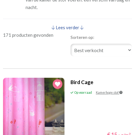
nacht.
Lees verder
171 producten gevonden
Sorteren op:
Bird Cage
Op voorraad
Kamerhoge stof
€ 15,-
2