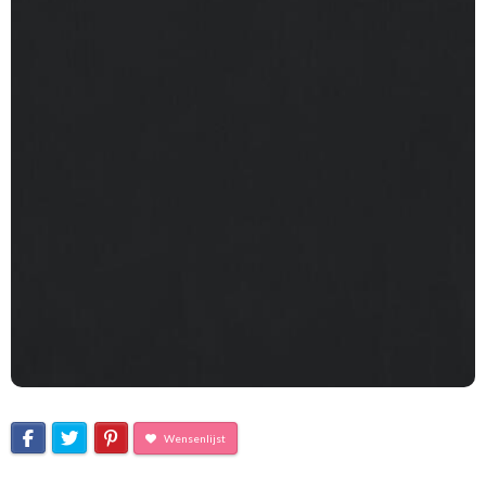
Wensenlijst