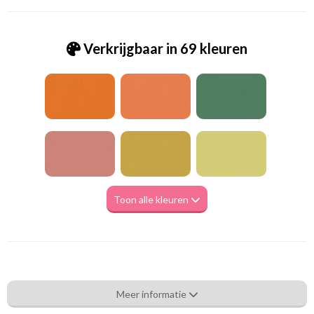
Verkrijgbaar in 69 kleuren
Toon alle kleuren
Va_Hunter 1095 Black
Meer informatie
Eigenschappen gordijnstof