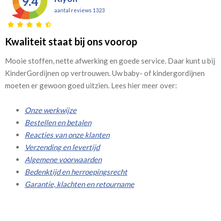
9.4
aantal reviews 1323
Kwaliteit staat bij ons voorop
Mooie stoffen, nette afwerking en goede service. Daar kunt u bij
KinderGordijnen op vertrouwen. Uw baby- of kindergordijnen
moeten er gewoon goed uitzien. Lees hier meer over:
Onze werkwijze
Bestellen en betalen
Reacties van onze klanten
Verzending en levertijd
Algemene voorwaarden
Bedenktijd en herroepingsrecht
Garantie, klachten en retourname