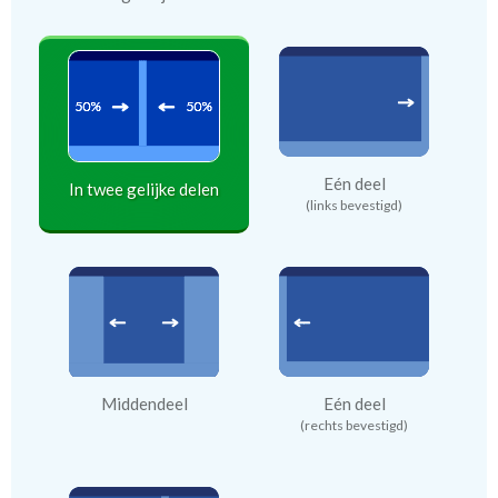
Eén deel
In twee gelijke delen
(links bevestigd)
Middendeel
Eén deel
(rechts bevestigd)