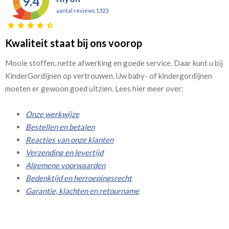
9.4
aantal reviews 1323
Kwaliteit staat bij ons voorop
Mooie stoffen, nette afwerking en goede service. Daar kunt u bij
KinderGordijnen op vertrouwen. Uw baby- of kindergordijnen
moeten er gewoon goed uitzien. Lees hier meer over:
Onze werkwijze
Bestellen en betalen
Reacties van onze klanten
Verzending en levertijd
Algemene voorwaarden
Bedenktijd en herroepingsrecht
Garantie, klachten en retourname