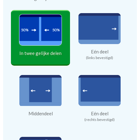
Eén deel
In twee gelijke delen
(links bevestigd)
Middendeel
Eén deel
(rechts bevestigd)