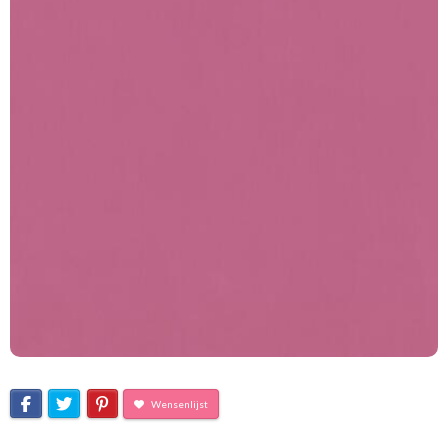
Wensenlijst