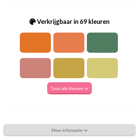
Verkrijgbaar in 69 kleuren
Toon alle kleuren
Va_Hunter 1049 Sweet
Meer informatie
Eigenschappen gordijnstof